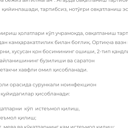
 қийинлашади, тартибсиз, нотўғри овқатланиш эс
емириш ҳолатлари кўп учрамоқда, овқатланиш тар
ан камҳаракатлилик билан боғлиқ. Ортиқча вазн 
ни, хусусан қон босимининг ошиши, 2-тип қандл
н айланишининг бузилиши ва саратон
етакчи хавфли омил ҳисобланади.
оли орасида сурункали ноинфекцион
 қуйидагилар ҳисобланади:
қатларни кўп истеъмол қилиш,
теъмол қилиш;
т, мева ва кўкатларнинг кам истеъмол қилиш;