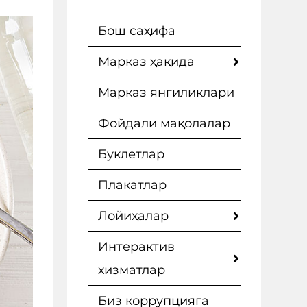
Бош саҳифа
Марказ ҳақида
Марказ янгиликлари
Фойдали мақолалар
Буклетлар
Плакатлар
Лойиҳалар
Интерактив
хизматлар
Биз коррупцияга