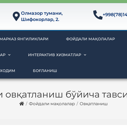
Олмазор тумани,
+998(78)1
Шифокорлар, 2.
МАРКАЗ ЯНГИЛИКЛАРИ
ФОЙДАЛИ МАҚОЛАЛАР
АР
ИНТЕРАКТИВ ХИЗМАТЛАР
 ХОДИМ
БОҒЛАНИШ
и овқатланиш бўйича тавс
/
Фойдали мақолалар
/
Овқатланиш