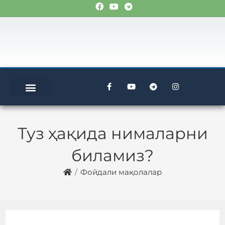
Туз ҳақида нималарни
биламиз?
/
Фойдали мақолалар