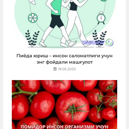
Пиёда юриш – инсон саломатлиги учун
энг фойдали машғулот
19.05.2025