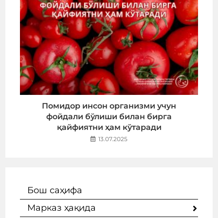
Помидор инсон организми учун
фойдали бўлиши билан бирга
қайфиятни ҳам кўтаради
13.07.2025
Бош саҳифа
Марказ ҳақида