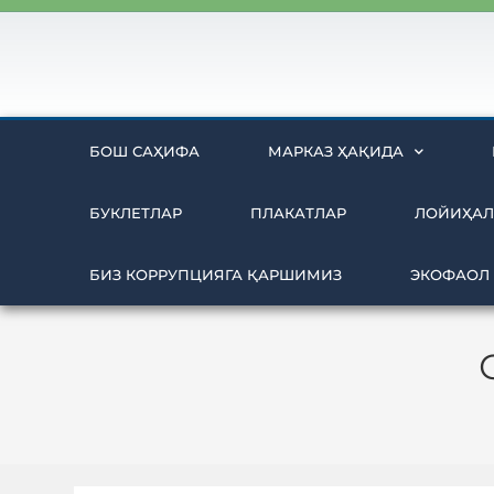
БОШ САҲИФА
МАРКАЗ ҲАҚИДА
БУКЛЕТЛАР
ПЛАКАТЛАР
ЛОЙИҲАЛ
БИЗ КОРРУПЦИЯГА ҚАРШИМИЗ
ЭКОФАОЛ