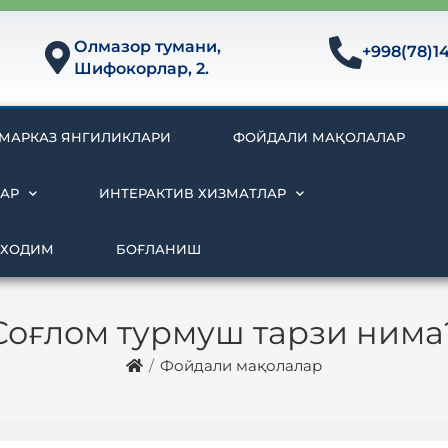
Олмазор тумани,
+998(78)1
Шифокорлар, 2.
МАРКАЗ ЯНГИЛИКЛАРИ
ФОЙДАЛИ МАҚОЛАЛАР
АР
ИНТЕРАКТИВ ХИЗМАТЛАР
 ХОДИМ
БОҒЛАНИШ
Соғлом турмуш тарзи нима
/
Фойдали мақолалар