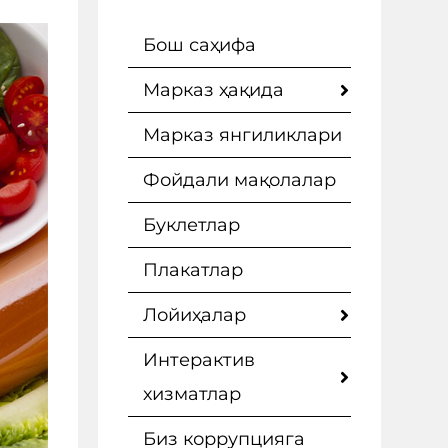
Бош саҳифа
Марказ ҳақида
Марказ янгиликлари
Фойдали мақолалар
Буклетлар
Плакатлар
Лойиҳалар
Интерактив
хизматлар
Биз коррупцияга