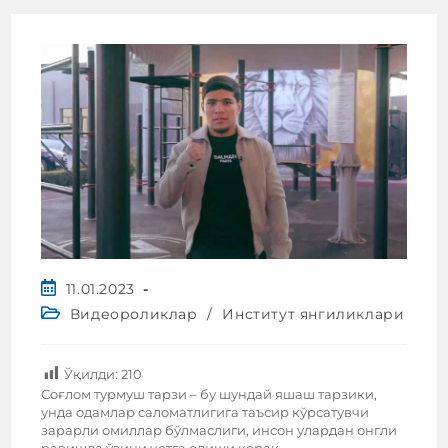
11.01.2023
Видеороликлар
/
Институт янгиликлари
Ўқилди:
210
Соғлом турмуш тарзи – бу шундай яшаш тарзики,
унда одамлар саломатлигига таъсир кўрсатувчи
зарарли омиллар бўлмаслиги, инсон улардан онгли