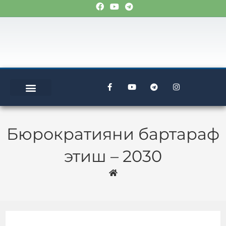
Бюрократияни бартараф
этиш – 2030