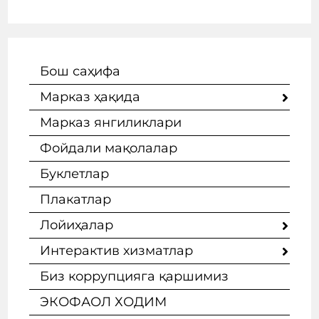
Бош саҳифа
Марказ ҳақида
Марказ янгиликлари
Фойдали мақолалар
Буклетлар
Плакатлар
Лойиҳалар
Интерактив хизматлар
Биз коррупцияга қаршимиз
ЭКОФАОЛ ХОДИМ